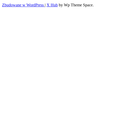
Zbudowane w WordPress
|
X Hub
by Wp Theme Space.