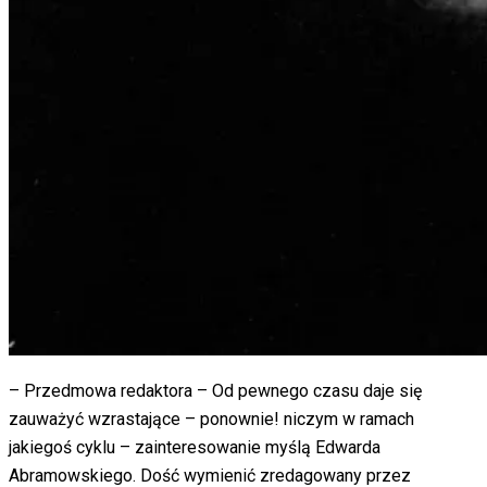
– Przedmowa redaktora – Od pewnego czasu daje się
zauważyć wzrastające – ponownie! niczym w ramach
jakiegoś cyklu – zainteresowanie myślą Edwarda
Abramowskiego. Dość wymienić zredagowany przez