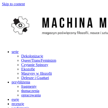
Skip to content
serie
Dekolonizacje
Queer/Trans/Feminizm
Czytanie Spinozy
Ekozofie
Maszyny w filozofii
Deleuze i Guattari
przybliżenia
fragmenty
tłumaczenia
opracowania
eseje
recenzje