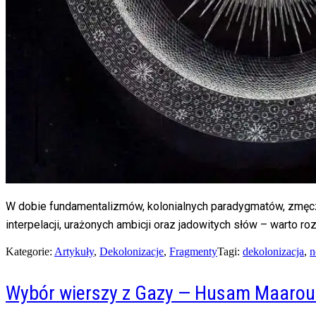
W dobie fundamentalizmów, kolonialnych paradygmatów, zmęczony
interpelacji, urażonych ambicji oraz jadowitych słów – warto
Kategorie:
Artykuły
,
Dekolonizacje
,
Fragmenty
Tagi:
dekolonizacja
,
n
Wybór wierszy z Gazy — Husam Maarou