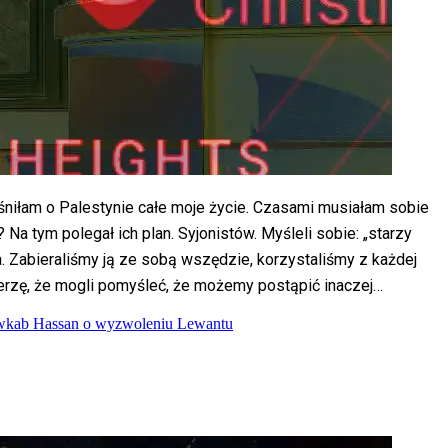
 śniłam o Palestynie całe moje życie. Czasami musiałam sobie
Na tym polegał ich plan. Syjonistów. Myśleli sobie: „starzy
 Zabieraliśmy ją ze sobą wszędzie, korzystaliśmy z każdej
erzę, że mogli pomyśleć, że możemy postąpić inaczej…
kab Hassan o wyzwoleniu Lewantu