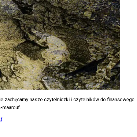
ie zachęcamy nasze czytelniczki i czytelników do finansowego
m-maarouf.
f