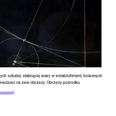
ych szkatuł, słabnącej wiary w establishment, bolesnych
powiedzieć na zew obrzeży. Obrzeży pośrodku.
ragment)