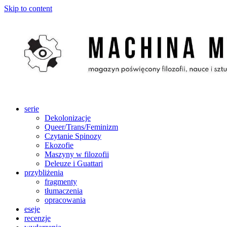
Skip to content
serie
Dekolonizacje
Queer/Trans/Feminizm
Czytanie Spinozy
Ekozofie
Maszyny w filozofii
Deleuze i Guattari
przybliżenia
fragmenty
tłumaczenia
opracowania
eseje
recenzje