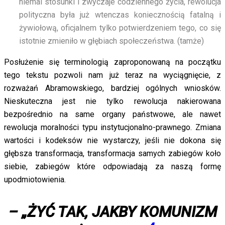
niemal stosunki i zwyczaje codziennego życia, rewolucja
polityczna była już wtenczas koniecznością fatalną i
żywiołową, oficjalnem tylko potwierdzeniem tego, co się
istotnie zmieniło w głębiach społeczeństwa. (tamże)
Posłużenie się terminologią zaproponowaną na początku
tego tekstu pozwoli nam już teraz na wyciągnięcie, z
rozważań Abramowskiego, bardziej ogólnych wniosków.
Nieskuteczna jest nie tylko rewolucja nakierowana
bezpośrednio na same organy państwowe, ale nawet
rewolucja moralności typu instytucjonalno-prawnego. Zmiana
wartości i kodeksów nie wystarczy, jeśli nie dokona się
głębsza transformacja, transformacja samych zabiegów koło
siebie, zabiegów które odpowiadają za naszą formę
upodmiotowienia.
– „ŻYĆ TAK, JAKBY KOMUNIZM