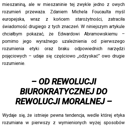
mieszaniną, ale w mieszaninie tej zwykle jedno z owych
rozumień przeważa. Zdaniem Michela Foucaulta myśl
europejska, wraz z końcem starożytności, zatraciła
świadomość drugiego z tych znaczeń. W niniejszym artykule
chciałbym pokazać, że Edwardowi Abramowskiemu –
pomimo jego wyraźnego uzależnienia od pierwszego
rozumienia etyki oraz braku odpowiednich narzędzi
pojęciowych – udaje się częściowo „odzyskać” owo drugie
rozumienie.
– OD REWOLUCJI
BIUROKRATYCZNEJ DO
REWOLUCJI MORALNEJ –
Wydaje się, że istnieje pewna tendencja, wedle której etyka
rozumiana w pierwszy z wymienionych wyżej sposobów