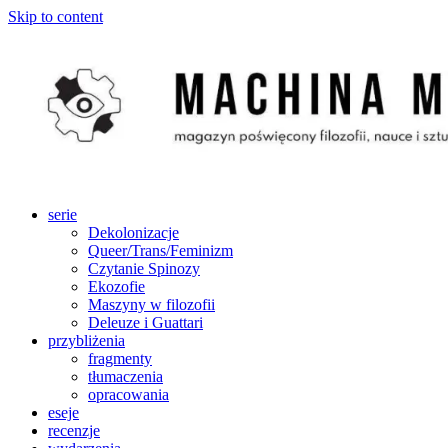
Skip to content
serie
Dekolonizacje
Queer/Trans/Feminizm
Czytanie Spinozy
Ekozofie
Maszyny w filozofii
Deleuze i Guattari
przybliżenia
fragmenty
tłumaczenia
opracowania
eseje
recenzje