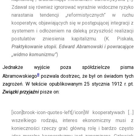
Zdawał się również ignorować wyraźnie widoczne ryzyko
narastania tendencji „reformistycznych” w ruchu
kooperatyw, objawiających się w postępującej integracji z
systemem i odłożeniem na daleką przyszłość realizacji
postulatów zniesienia kapitalizmu. (K. Piskała,
Praktykowanie utopii. Edward Abramowski i powracające
„widmo komunizmu”
)
Jednakże wyjście poza spółdzielcze pisma
8
Abramowskiego
pozwala dostrzec, że był on świadom tych
zagrożeń. W tekście opublikowanym 25 stycznia 1912 r. pt.
Związki przyjaźni
pisze on:
[icon]brook-icon-quotes-left[/icon]
W kooperatywach […]
wszelkiego rodzaju, interes ekonomiczny musi z
konieczności rzeczy grać główną rolę i bardzo często