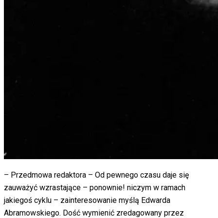
– Przedmowa redaktora – Od pewnego czasu daje się
zauważyć wzrastające – ponownie! niczym w ramach
jakiegoś cyklu – zainteresowanie myślą Edwarda
Abramowskiego. Dość wymienić zredagowany przez