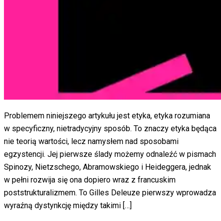
Problemem niniejszego artykułu jest etyka, etyka rozumiana
w specyficzny, nietradycyjny sposób. To znaczy etyka będąca
nie teorią wartości, lecz namysłem nad sposobami
egzystencji. Jej pierwsze ślady możemy odnaleźć w pismach
Spinozy, Nietzschego, Abramowskiego i Heideggera, jednak
w pełni rozwija się ona dopiero wraz z francuskim
poststrukturalizmem. To Gilles Deleuze pierwszy wprowadza
wyraźną dystynkcję między takimi […]