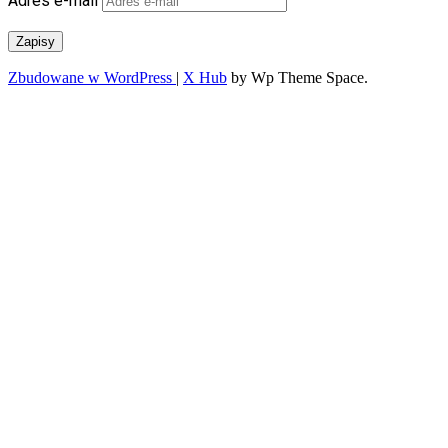
Adres e-mail
Zapisy
Zbudowane w WordPress
|
X Hub
by Wp Theme Space.