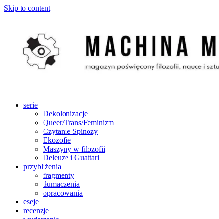
Skip to content
serie
Dekolonizacje
Queer/Trans/Feminizm
Czytanie Spinozy
Ekozofie
Maszyny w filozofii
Deleuze i Guattari
przybliżenia
fragmenty
tłumaczenia
opracowania
eseje
recenzje