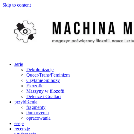
Skip to content
serie
Dekolonizacje
Queer/Trans/Feminizm
Czytanie Spinozy
Ekozofie
Maszyny w filozofii
Deleuze i Guattari
przybliżenia
fragmenty
tłumaczenia
opracowania
eseje
recenzje