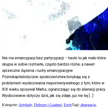
Nie ma emancypacji bez partycypacji – hasło to jak mało które
skupia w sobie rozmaite, często bardzo różne, a nawet
sprzeczne dążenia i ruchy emancypacyjne.
Późnokapitalistyczne społeczeństwa borykają się z
problemem wyobcowania nieporównywalnego z tym, które w
XIX wieku opisywał Marks, ograniczając się do alienacji pracy.
Wyobcowanie dotyczy dziś, jak się zdaje, już nie tej […]
Kategorie:
Artykuły
,
Deleuze i Guattari
,
Eseje
Tagi:
abnegacja
,