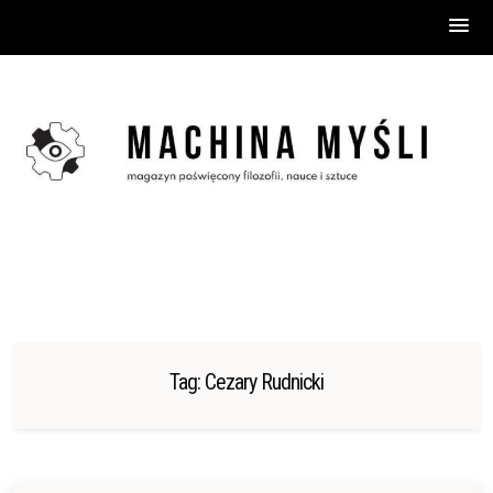
Skip
to
content
Tag:
Cezary Rudnicki