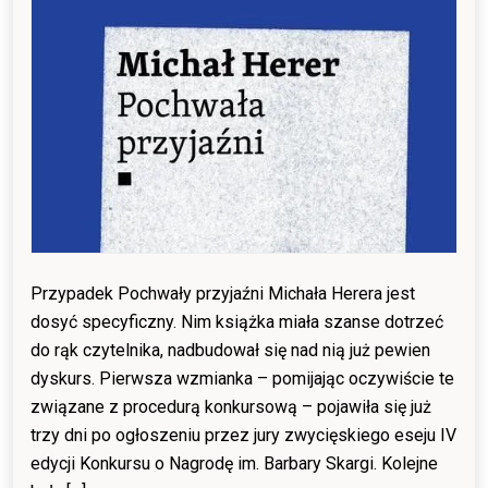
Przypadek Pochwały przyjaźni Michała Herera jest
dosyć specyficzny. Nim książka miała szanse dotrzeć
do rąk czytelnika, nadbudował się nad nią już pewien
dyskurs. Pierwsza wzmianka – pomijając oczywiście te
związane z procedurą konkursową – pojawiła się już
trzy dni po ogłoszeniu przez jury zwycięskiego eseju IV
edycji Konkursu o Nagrodę im. Barbary Skargi. Kolejne