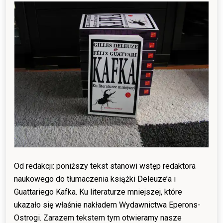
21/05/2017
18/01/2022
Od redakcji: poniższy tekst stanowi wstęp redaktora
naukowego do tłumaczenia książki Deleuze’a i
Guattariego Kafka. Ku literaturze mniejszej, które
ukazało się właśnie nakładem Wydawnictwa Eperons-
Ostrogi. Zarazem tekstem tym otwieramy nasze