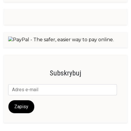
Subskrybuj
Adres
e-
mail
Zapisy