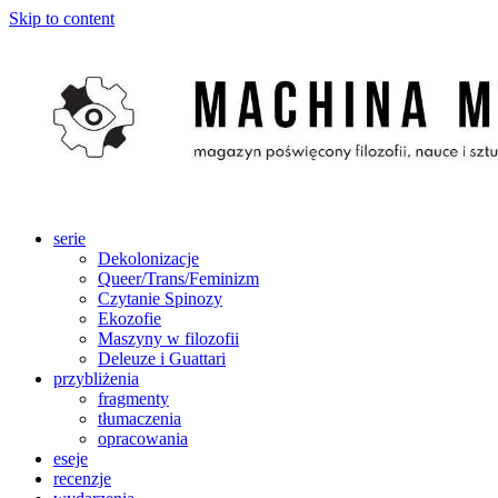
Skip to content
serie
Dekolonizacje
Queer/Trans/Feminizm
Czytanie Spinozy
Ekozofie
Maszyny w filozofii
Deleuze i Guattari
przybliżenia
fragmenty
tłumaczenia
opracowania
eseje
recenzje