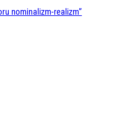
poru nominalizm-realizm”