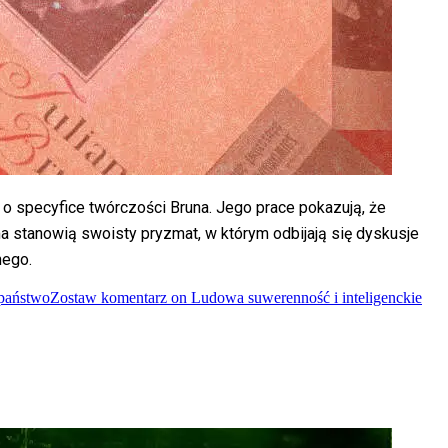
specyfice twórczości Bruna. Jego prace pokazują, że
ma stanowią swoisty pryzmat, w którym odbijają się dyskusje
nego.
państwo
Zostaw komentarz
on Ludowa suwerenność i inteligenckie