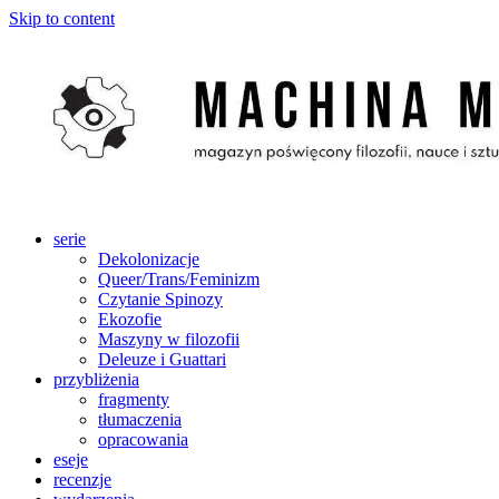
Skip to content
serie
Dekolonizacje
Queer/Trans/Feminizm
Czytanie Spinozy
Ekozofie
Maszyny w filozofii
Deleuze i Guattari
przybliżenia
fragmenty
tłumaczenia
opracowania
eseje
recenzje