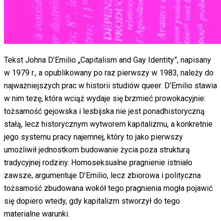
Tekst Johna D’Emilio „Capitalism and Gay Identity”, napisany
w 1979 r., a opublikowany po raz pierwszy w 1983, należy do
najważniejszych prac w historii studiów queer. D’Emilio stawia
w nim tezę, która wciąż wydaje się brzmieć prowokacyjnie:
tożsamość gejowska i lesbijska nie jest ponadhistoryczną
stałą, lecz historycznym wytworem kapitalizmu, a konkretnie
jego systemu pracy najemnej, który to jako pierwszy
umożliwił jednostkom budowanie życia poza strukturą
tradycyjnej rodziny. Homoseksualne pragnienie istniało
zawsze, argumentuje D’Emilio, lecz zbiorowa i polityczna
tożsamość zbudowana wokół tego pragnienia mogła pojawić
się dopiero wtedy, gdy kapitalizm stworzył do tego
materialne warunki.