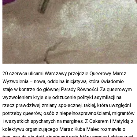
20 czerwca ulicami Warszawy przejdzie Queerowy Marsz
Wyzwolenia – nowa, oddolna inicjatywa, która świadomie
staje w kontrze do głównej Parady Równości. Za queerowym
wyzwoleniem kryje się odrzucenie polityki asymilacji na
rzecz prawdziwej zmiany społecznej, takiej, która uwzględni
potrzeby queerów, osób z niepełnosprawnościami, migrantów
i wszystkich spychanych na margines. Z Oskarem i Matyldą z
kolektywu organizującego Marsz Kuba Malec rozmawia o