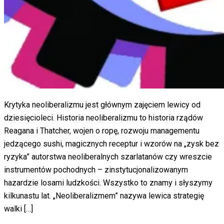
Krytyka neoliberalizmu jest głównym zajęciem lewicy od
dziesięcioleci. Historia neoliberalizmu to historia rządów
Reagana i Thatcher, wojen o ropę, rozwoju managementu
jedzącego sushi, magicznych receptur i wzorów na „zysk bez
ryzyka” autorstwa neoliberalnych szarlatanów czy wreszcie
instrumentów pochodnych – zinstytucjonalizowanym
hazardzie losami ludzkości. Wszystko to znamy i słyszymy
kilkunastu lat. „Neoliberalizmem” nazywa lewica strategię
walki […]