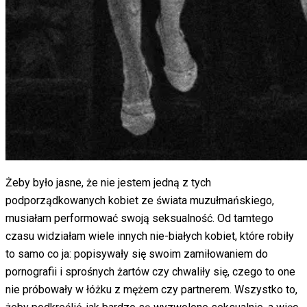
Żeby było jasne, że nie jestem jedną z tych
podporządkowanych kobiet ze świata muzułmańskiego,
musiałam performować swoją seksualność. Od tamtego
czasu widziałam wiele innych nie-białych kobiet, które robiły
to samo co ja: popisywały się swoim zamiłowaniem do
pornografii i sprośnych żartów czy chwaliły się, czego to one
nie próbowały w łóżku z mężem czy partnerem. Wszystko to,