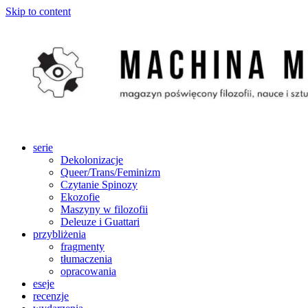
Skip to content
serie
Dekolonizacje
Queer/Trans/Feminizm
Czytanie Spinozy
Ekozofie
Maszyny w filozofii
Deleuze i Guattari
przybliżenia
fragmenty
tłumaczenia
opracowania
eseje
recenzje