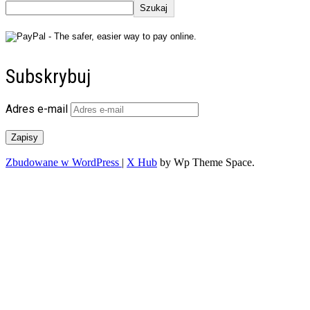
Szukaj
Subskrybuj
Adres e-mail
Zapisy
Zbudowane w WordPress
|
X Hub
by Wp Theme Space.