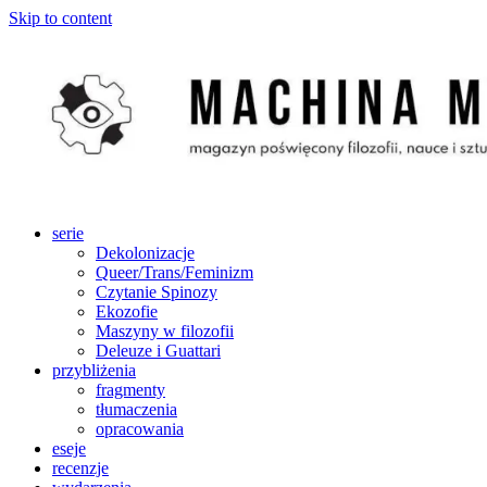
Skip to content
serie
Dekolonizacje
Queer/Trans/Feminizm
Czytanie Spinozy
Ekozofie
Maszyny w filozofii
Deleuze i Guattari
przybliżenia
fragmenty
tłumaczenia
opracowania
eseje
recenzje