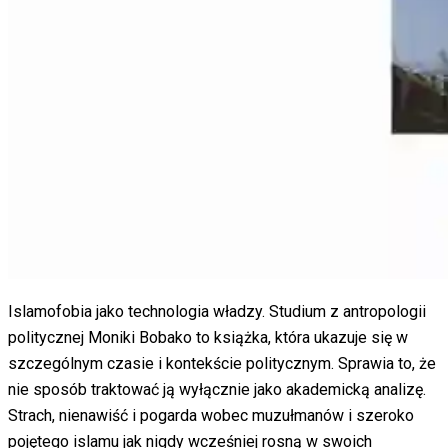
Islamofobia jako technologia władzy. Studium z antropologii
politycznej Moniki Bobako to książka, która ukazuje się w
szczególnym czasie i kontekście politycznym. Sprawia to, że
nie sposób traktować ją wyłącznie jako akademicką analizę.
Strach, nienawiść i pogarda wobec muzułmanów i szeroko
pojętego islamu jak nigdy wcześniej rosną w swoich