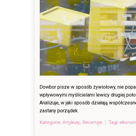
Dowbor pisze w sposób żywiołowy, nie popad
wpływowymi myślicielami lewicy drugiej poło
Analizuje, w jaki sposób działają współczes
zastany porządek.
Kategorie:
Artykuły
,
Recenzje
Tagi:
ekonom