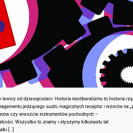
lewicy od dziesięcioleci. Historia neoliberalizmu to historia r
anagementu jedzącego sushi, magicznych receptur i wzorów na „
atanów czy wreszcie instrumentów pochodnych –
kości. Wszystko to znamy i słyszymy kilkunastu lat.
lki […]