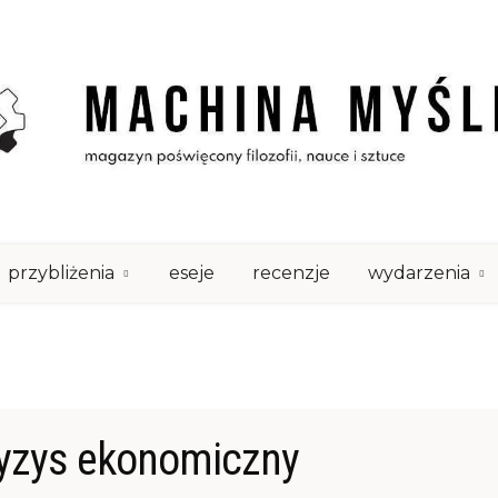
przybliżenia
eseje
recenzje
wydarzenia
yzys ekonomiczny