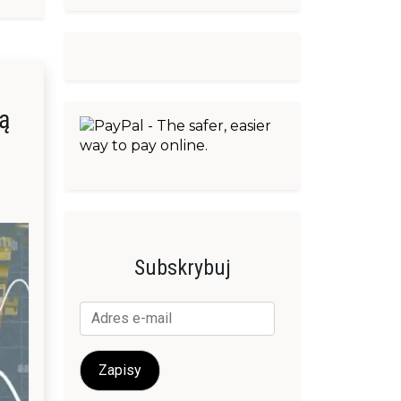
ą
Subskrybuj
Adres
e-
mail
Zapisy