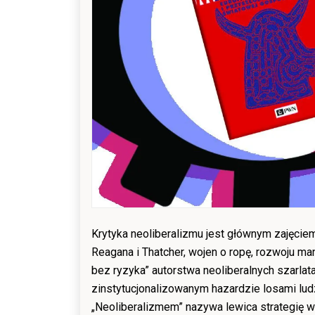
Krytyka neoliberalizmu jest głównym zajęciem 
Reagana i Thatcher, wojen o ropę, rozwoju m
bez ryzyka” autorstwa neoliberalnych szarl
zinstytucjonalizowanym hazardzie losami ludz
„Neoliberalizmem” nazywa lewica strategię wa