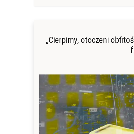
„Cierpimy, otoczeni obfito
f