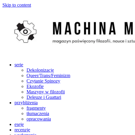
Skip to content
serie
Dekolonizacje
Queer/Trans/Feminizm
Czytanie Spinozy
Ekozofie
Maszyny w filozofii
Deleuze i Guattari
przybliżenia
fragmenty
tłumaczenia
opracowania
eseje
recenzje