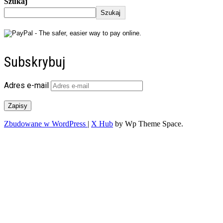
Szukaj
Szukaj
Subskrybuj
Adres e-mail
Zapisy
Zbudowane w WordPress
|
X Hub
by Wp Theme Space.