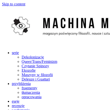
Skip to content
serie
Dekolonizacje
Queer/Trans/Feminizm
Czytanie Spinozy
Ekozofie
Maszyny w filozofii
Deleuze i Guattari
przybliżenia
fragmenty
tłumaczenia
opracowania
eseje
recenzje