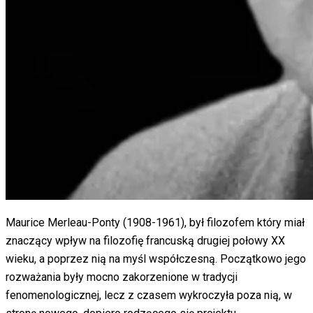
Maurice Merleau-Ponty (1908-1961), był filozofem który miał
znaczący wpływ na filozofię francuską drugiej połowy XX
wieku, a poprzez nią na myśl współczesną. Początkowo jego
rozważania były mocno zakorzenione w tradycji
fenomenologicznej, lecz z czasem wykroczyła poza nią, w