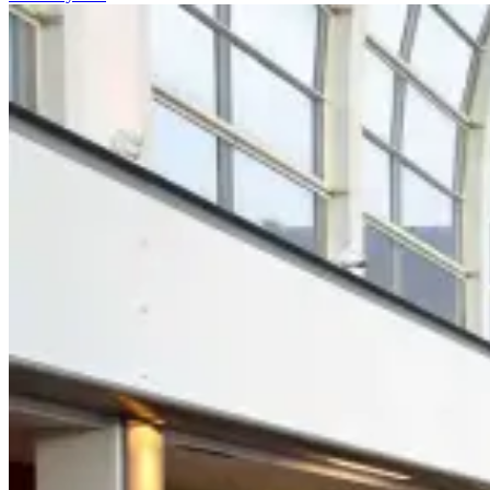
on
21/03/2016
10/05/2016