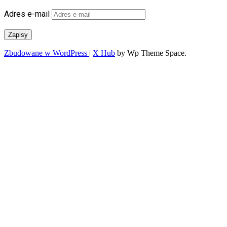
Adres e-mail
Zapisy
Zbudowane w WordPress
|
X Hub
by Wp Theme Space.