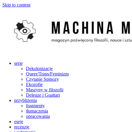
Skip to content
serie
Dekolonizacje
Queer/Trans/Feminizm
Czytanie Spinozy
Ekozofie
Maszyny w filozofii
Deleuze i Guattari
przybliżenia
fragmenty
tłumaczenia
opracowania
eseje
recenzje