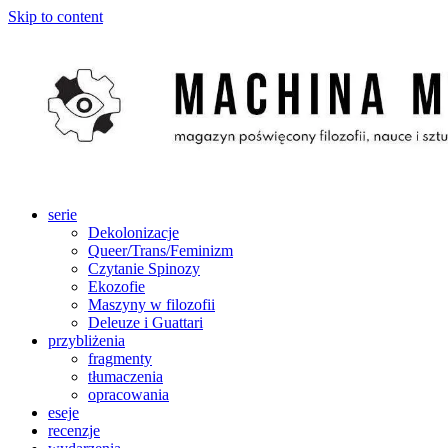
Skip to content
serie
Dekolonizacje
Queer/Trans/Feminizm
Czytanie Spinozy
Ekozofie
Maszyny w filozofii
Deleuze i Guattari
przybliżenia
fragmenty
tłumaczenia
opracowania
eseje
recenzje