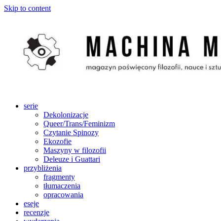
Skip to content
serie
Dekolonizacje
Queer/Trans/Feminizm
Czytanie Spinozy
Ekozofie
Maszyny w filozofii
Deleuze i Guattari
przybliżenia
fragmenty
tłumaczenia
opracowania
eseje
recenzje