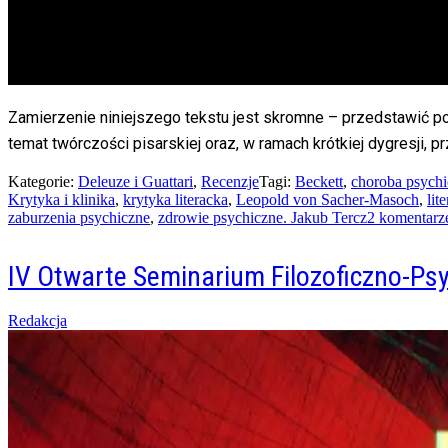
Zamierzenie niniejszego tekstu jest skromne – przedstawić po
temat twórczości pisarskiej oraz, w ramach krótkiej dygresji, p
Kategorie:
Deleuze i Guattari
,
Recenzje
Tagi:
Beckett
,
choroba psych
Krytyka i klinika
,
krytyka literacka
,
Leopold von Sacher-Masoch
,
lit
zaburzenia psychiczne
,
zdrowie psychiczne. Jakub Tercz
2 komentarz
IV Otwarte Seminarium Filozoficzno-Ps
Posted
Redakcja
on
15/04/2016
15/04/2016