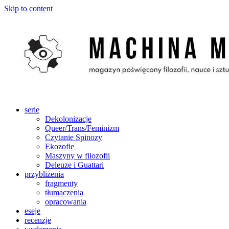
Skip to content
serie
Dekolonizacje
Queer/Trans/Feminizm
Czytanie Spinozy
Ekozofie
Maszyny w filozofii
Deleuze i Guattari
przybliżenia
fragmenty
tłumaczenia
opracowania
eseje
recenzje