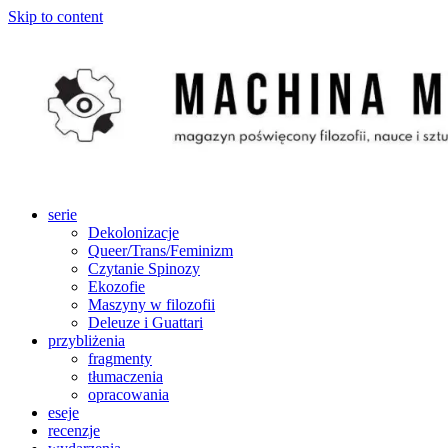
Skip to content
serie
Dekolonizacje
Queer/Trans/Feminizm
Czytanie Spinozy
Ekozofie
Maszyny w filozofii
Deleuze i Guattari
przybliżenia
fragmenty
tłumaczenia
opracowania
eseje
recenzje