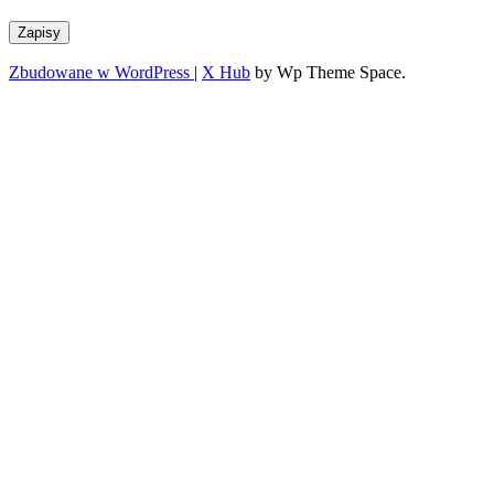
Zapisy
Zbudowane w WordPress
|
X Hub
by Wp Theme Space.