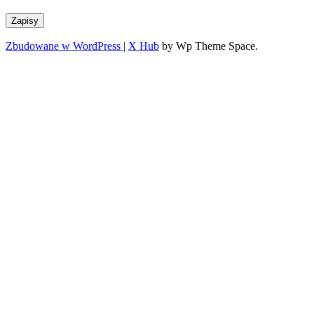
Zapisy
Zbudowane w WordPress
|
X Hub
by Wp Theme Space.