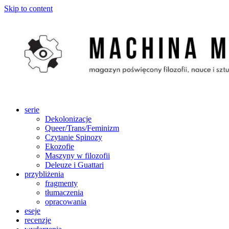
Skip to content
serie
Dekolonizacje
Queer/Trans/Feminizm
Czytanie Spinozy
Ekozofie
Maszyny w filozofii
Deleuze i Guattari
przybliżenia
fragmenty
tłumaczenia
opracowania
eseje
recenzje