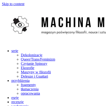
Skip to content
serie
Dekolonizacje
Queer/Trans/Feminizm
Czytanie Spinozy
Ekozofie
Maszyny w filozofii
Deleuze i Guattari
przybliżenia
fragmenty
tłumaczenia
opracowania
eseje
recenzje