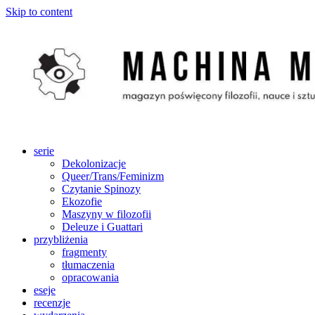
Skip to content
serie
Dekolonizacje
Queer/Trans/Feminizm
Czytanie Spinozy
Ekozofie
Maszyny w filozofii
Deleuze i Guattari
przybliżenia
fragmenty
tłumaczenia
opracowania
eseje
recenzje