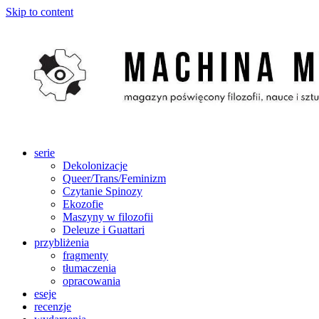
Skip to content
serie
Dekolonizacje
Queer/Trans/Feminizm
Czytanie Spinozy
Ekozofie
Maszyny w filozofii
Deleuze i Guattari
przybliżenia
fragmenty
tłumaczenia
opracowania
eseje
recenzje