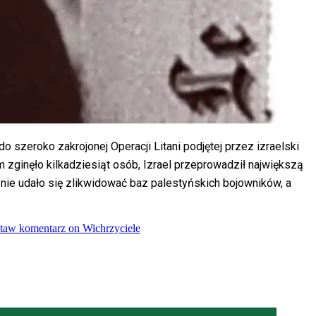
 szeroko zakrojonej Operacji Litani podjętej przez izraelski
ginęło kilkadziesiąt osób, Izrael przeprowadził największą
wi nie udało się zlikwidować baz palestyńskich bojowników, a
taw komentarz
on Wichrzyciele