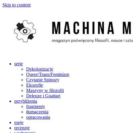
Skip to content
serie
Dekolonizacje
Queer/Trans/Feminizm
Czytanie Spinozy
Ekozofie
Maszyny w filozofii
Deleuze i Guattari
przybliżenia
fragmenty
tłumaczenia
opracowania
eseje
recenzje