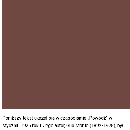
Poniższy tekst ukazał się w czasopiśmie „Powódź” w
styczniu 1925 roku. Jego autor, Guo Moruo (1892-1978), był