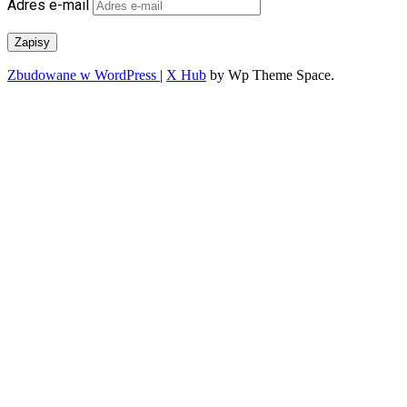
Adres e-mail
Zapisy
Zbudowane w WordPress
|
X Hub
by Wp Theme Space.