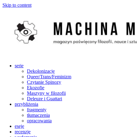
Skip to content
serie
Dekolonizacje
Queer/Trans/Feminizm
Czytanie Spinozy
Ekozofie
Maszyny w filozofii
Deleuze i Guattari
przybliżenia
fragmenty
tłumaczenia
opracowania
eseje
recenzje