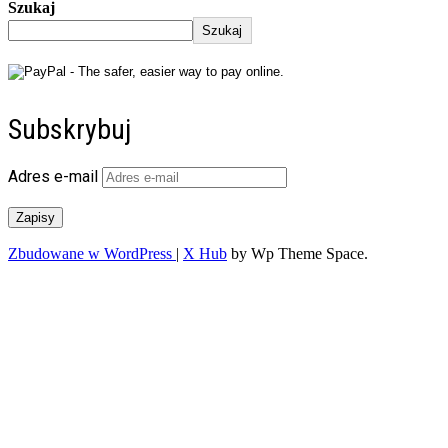
Szukaj
Szukaj
Subskrybuj
Adres e-mail
Zapisy
Zbudowane w WordPress
|
X Hub
by Wp Theme Space.