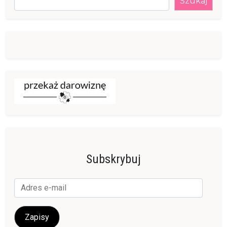
Szukaj
Subskrybuj
Adres
e-
mail
Zapisy