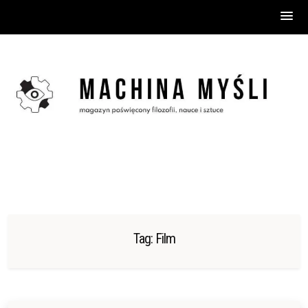
Skip
to
content
Tag:
Film