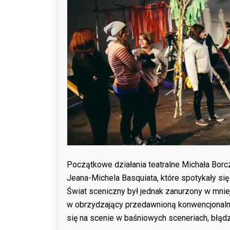
Początkowe działania teatralne Michała Bor
Jeana-Michela Basquiata, które spotykały si
Świat sceniczny był jednak zanurzony w mniej
w obrzydzający przedawnioną konwencjonalnoś
się na scenie w baśniowych sceneriach, błądz