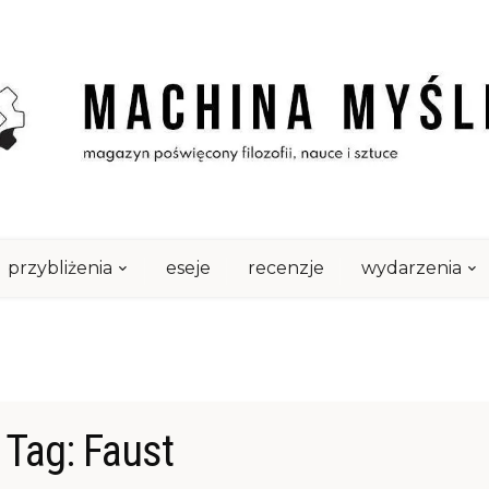
przybliżenia
eseje
recenzje
wydarzenia
Tag:
Faust