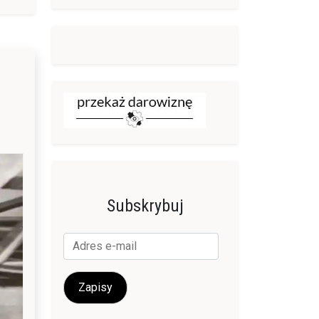
Subskrybuj
Adres
e-
mail
Zapisy