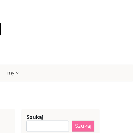
my
Szukaj
Szukaj