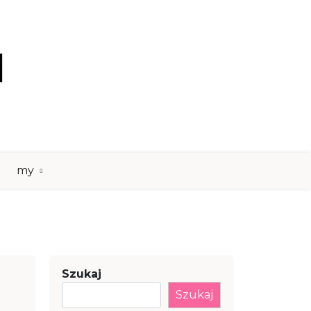
my
Szukaj
Szukaj