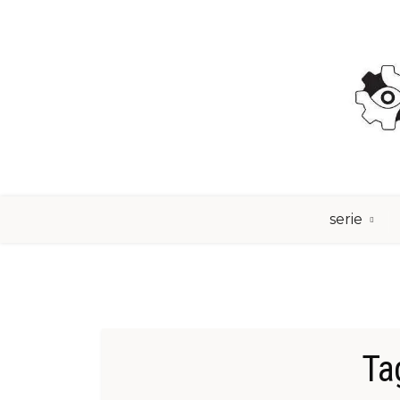
Skip
to
content
serie
Ta