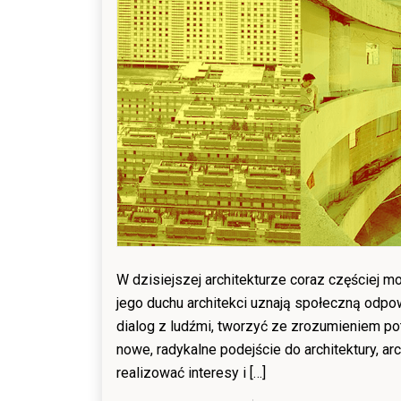
W dzisiejszej architekturze coraz częściej m
jego duchu architekci uznają społeczną odpow
dialog z ludźmi, tworzyć ze zrozumieniem po
nowe, radykalne podejście do architektury, ar
realizować interesy i […]