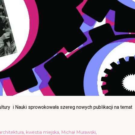
ltury i Nauki sprowokowała szereg nowych publikacji na temat
architektura
,
kwestia miejska
,
Michał Murawski
,