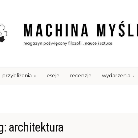
przybliżenia
eseje
recenzje
wydarzenia
g:
architektura