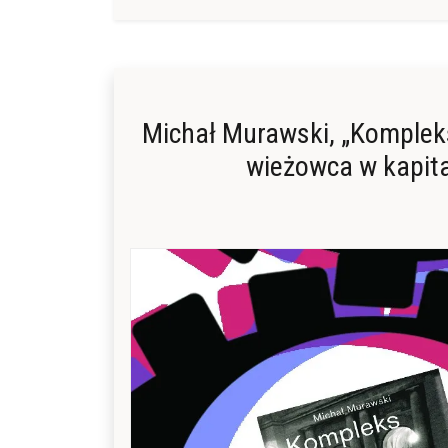
Michał Murawski, „Kompleks
wieżowca w kapita