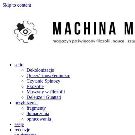
Skip to content
serie
Dekolonizacje
Queer/Trans/Feminizm
Czytanie Spinozy
Ekozofie
Maszyny w filozofii
Deleuze i Guattari
przybliżenia
fragmenty
tłumaczenia
opracowania
eseje
recenzje