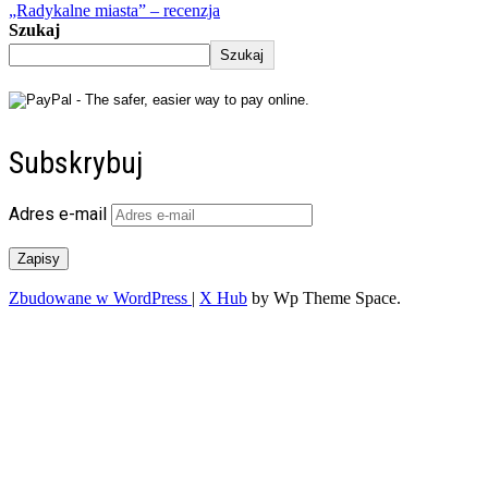
„Radykalne miasta” – recenzja
Szukaj
Szukaj
Subskrybuj
Adres e-mail
Zapisy
Zbudowane w WordPress
|
X Hub
by Wp Theme Space.