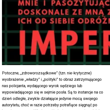
Potoczne, „zdroworozsądkowe” (tzn. nie-krytyczne)
wyobrażenie „władzy” i „polityki” to obraz zatrzymującego
nas policjanta, wydającego wyrok sędziego lub
wypowiadającego się w sejmie posła. Są to instancje na co
dzień odległe, zwykle działające jedynie mocą swojego
autorytetu, choć w razie potrzeby potrafiące sięgnąć po