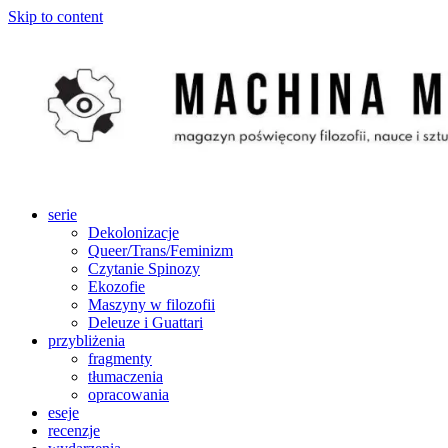
Skip to content
serie
Dekolonizacje
Queer/Trans/Feminizm
Czytanie Spinozy
Ekozofie
Maszyny w filozofii
Deleuze i Guattari
przybliżenia
fragmenty
tłumaczenia
opracowania
eseje
recenzje