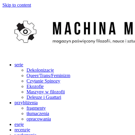
Skip to content
serie
Dekolonizacje
Queer/Trans/Feminizm
Czytanie Spinozy
Ekozofie
Maszyny w filozofii
Deleuze i Guattari
przybliżenia
fragmenty
tłumaczenia
opracowania
eseje
recenzje