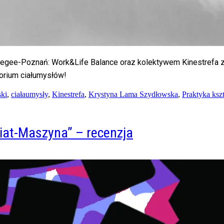
Aegee-Poznań: Work&Life Balance oraz kolektywem Kinestrefa 
torium ciałumysłów!
ki
,
ciałaumysły
,
Kinestrefa
,
Krystyna Lama Szydłowska
,
Praktyka ksz
iat-Maszyna” – recenzja