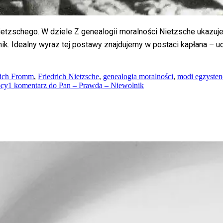
Nietzschego. W dziele Z genealogii moralności Nietzsche ukazuje
ik. Idealny wyraz tej postawy znajdujemy w postaci kapłana – uc
ich Fromm
,
Friedrich Nietzsche
,
genealogia moralności
,
modi egzysten
ocy
1 komentarz
do Pan – Prawda – Niewolnik