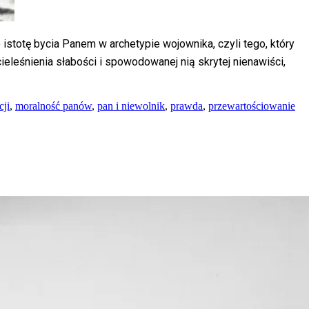
 istotę bycia Panem w archetypie wojownika, czyli tego, który
ieleśnienia słabości i spowodowanej nią skrytej nienawiści,
cji
,
moralność panów
,
pan i niewolnik
,
prawda
,
przewartościowanie