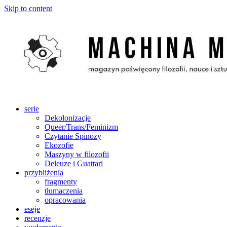
Skip to content
serie
Dekolonizacje
Queer/Trans/Feminizm
Czytanie Spinozy
Ekozofie
Maszyny w filozofii
Deleuze i Guattari
przybliżenia
fragmenty
tłumaczenia
opracowania
eseje
recenzje