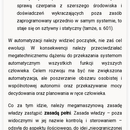
sprawą czerpania z szerszego środowiska i
doświadczeń wykraczających poza zasób
zaprogramowany uprzednio w samym systemie, to
staje się on sztywny i statyczny (tamże, s. 601).
W automatyzacji należy widzieć początek, nie zaś cel
ewolucji. W konsekwencji należy przeciwdziałać
megatechnicznemu dążeniu do przekazania systemom
automatycznym wszystkich funkcji wyższych
człowieka. Celem rozwoju ma być nie zwiększona
automatyzacja, ale poszerzanie obszaru osobistej i
wspólnotowej autonomii oraz przekazywanie mocy
decydowania oraz planowania w ręce człowieka.
Co za tym idzie, należy megamaszynową zasadę
władzy zastąpić
zasadą pełni
. Zasada władzy – poza
widocznymi w jej nazwie kontrolą i sterowaniem –
odsyła do aspektu ilościowego, do idei „nieograniczonej