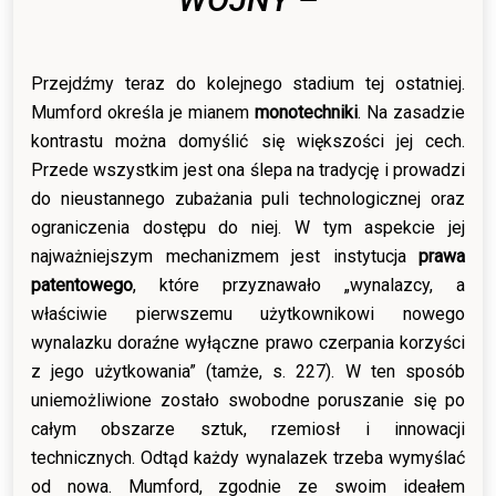
Przejdźmy teraz do kolejnego stadium tej ostatniej.
Mumford określa je mianem
monotechniki
. Na zasadzie
kontrastu można domyślić się większości jej cech.
Przede wszystkim jest ona ślepa na tradycję i prowadzi
do nieustannego zubażania puli technologicznej oraz
ograniczenia dostępu do niej. W tym aspekcie jej
najważniejszym mechanizmem jest instytucja
prawa
patentowego
, które przyznawało „wynalazcy, a
właściwie pierwszemu użytkownikowi nowego
wynalazku doraźne wyłączne prawo czerpania korzyści
z jego użytkowania” (tamże, s. 227). W ten sposób
uniemożliwione zostało swobodne poruszanie się po
całym obszarze sztuk, rzemiosł i innowacji
technicznych. Odtąd każdy wynalazek trzeba wymyślać
od nowa. Mumford, zgodnie ze swoim ideałem