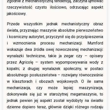
zgodnie z mechanistyczną tendencją, zaczyna ujmować
rzeczywistość czysto ilościowo, odrzucając aspekt
jakościowy.
Przede wszystkim jednak mechanistyczny obraz
świata, przyznając maszynie absolutne pierwszeństwo
i kosmiczny autorytet, przyczynił się do przyśpieszenia
i wzmocnienia procesu mechanizacji. Mumford
wskazuje dwa źródła owej nowoczesnej mechanizacji:
wynalazki techniczne, takie ja zegar czy – opisany
przez Agricolę – system wypompowywania wody z
kopalni; z drugiej wynalazek społeczny, w postaci
absolutnego posłuszeństwa – rozwijany równocześnie
w klasztorach i obozach wojskowych. O ile sama
mechanizacja, czy może lepiej: maszynizacja,
dokonywała się już w starożytnej megamaszynie, to
jednak pewien jej aspekt został wydobyty na światło
dzienne dopiero teraz, głównie dzięki różnego rodzaju