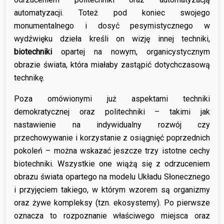
automatyzacji. Toteż pod koniec swojego
monumentalnego i dosyć pesymistycznego w
wydźwięku dzieła kreśli on wizję innej techniki,
biotechniki
opartej na nowym, organicystycznym
obrazie świata, która miałaby zastąpić dotychczasową
technikę.
Poza omówionymi już aspektami techniki
demokratycznej oraz politechniki – takimi jak
nastawienie na indywidualny rozwój czy
przechowywanie i korzystanie z osiągnięć poprzednich
pokoleń – można wskazać jeszcze trzy istotne cechy
biotechniki. Wszystkie one wiążą się z odrzuceniem
obrazu świata opartego na modelu Układu Słonecznego
i przyjęciem takiego, w którym wzorem są organizmy
oraz żywe kompleksy (tzn. ekosystemy). Po pierwsze
oznacza to rozpoznanie właściwego miejsca oraz