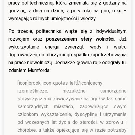
pracy politechnicznej, która zmieniała się z godziny na
godzinę, z dnia na dzień, z pory roku na porę roku –
wymagając różnych umiejętności i wiedzy.
Po trzecie, politechnika wiąże się z indywidualnym
rozwojem oraz
poszerzeniem sfery wolności
. Już
wykorzystanie energii zwierząt, wody i wiatru
doprowadziło do olbrzymiego spadku zapotrzebowania
na pracę niewolniczą. Jednakże główną rolę odegrały tu,
zdaniem Mumforda
[icon]brook-icon-quotes-left[/icon]
cechy
rzemieślnicze, niezależne samorządne
stowarzyszenia zawiązywane na ogół w tak samo
samorządnych miastach, zapewniające swym
członkom wykształcenie, dyscyplinę i utrzymanie
od wczesnych lat życia do starości, w zdrowiu i
chorobie, a także opiekujące się w razie potrzeby