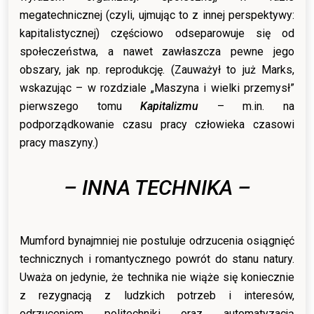
megatechnicznej (czyli, ujmując to z innej perspektywy:
kapitalistycznej) częściowo odseparowuje się od
społeczeństwa, a nawet zawłaszcza pewne jego
obszary, jak np. reprodukcję. (Zauważył to już Marks,
wskazując – w rozdziale „Maszyna i wielki przemysł”
pierwszego tomu
Kapitalizmu
– m.in. na
podporządkowanie czasu pracy człowieka czasowi
pracy maszyny.)
– INNA TECHNIKA –
Mumford bynajmniej nie postuluje odrzucenia osiągnięć
technicznych i romantycznego powrót do stanu natury.
Uważa on jedynie, że technika nie wiąże się koniecznie
z rezygnacją z ludzkich potrzeb i interesów,
odrzuceniem politechniki oraz automatyzacją