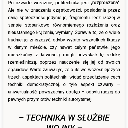
Po czwarte wreszcie, politechnika jest
„rozproszona”
.
Ale nie w znaczeniu cząstkowości, posiadania przez
daną społeczność jedynie jej fragmentu, lecz raczej w
sensie stosunkowo równomiernego rozłożenia oraz
nieustannego krążenia, wymiany. Sprawia to, że o wiele
trudniej ją zniszczyć: gdyby wybito wszystkich tkaczy
w danym mieście, czy nawet całym państwie, jego
mieszkańcy z łatwością mogli odzyskać tę sztukę
rzemieślniczą, poprzez nauczenie się jej od swoich
sąsiadów. Warto zauważyć, że o ile we wcześniejszych
trzech aspektach politechniki widać przedłużenie cech
techniki demokratycznej, o tyle aspekt czwarty –
uniwersalność, powszechny dostęp – odsyła raczej do
pewnych przymiotów techniki autorytarnej.
– TECHNIKA W SŁUŻBIE
WOJNY –