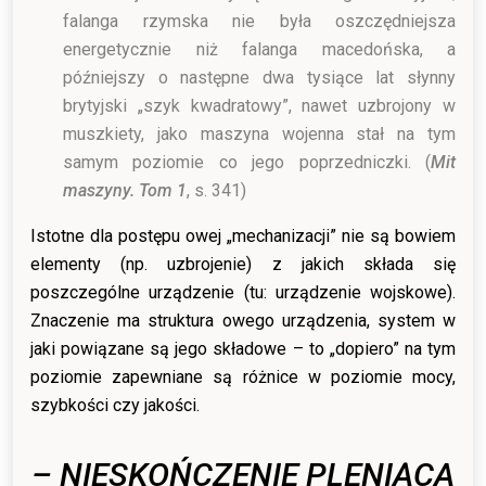
falanga rzymska nie była oszczędniejsza
energetycznie niż falanga macedońska, a
późniejszy o następne dwa tysiące lat słynny
brytyjski „szyk kwadratowy”, nawet uzbrojony w
muszkiety, jako maszyna wojenna stał na tym
samym poziomie co jego poprzedniczki. (
Mit
maszyny. Tom 1
, s. 341)
Istotne dla postępu owej „mechanizacji” nie są bowiem
elementy (np. uzbrojenie) z jakich składa się
poszczególne urządzenie (tu: urządzenie wojskowe).
Znaczenie ma struktura owego urządzenia, system w
jaki powiązane są jego składowe – to „dopiero” na tym
poziomie zapewniane są różnice w poziomie mocy,
szybkości czy jakości.
– NIESKOŃCZENIE PLENIĄCA