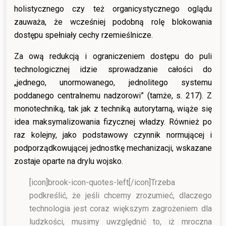
holistycznego czy też organicystycznego oglądu
zauważa, że wcześniej podobną rolę blokowania
dostępu spełniały cechy rzemieślnicze.
Za ową redukcją i ograniczeniem dostępu do puli
technologicznej idzie sprowadzanie całości do
„jednego, unormowanego, jednolitego systemu
poddanego centralnemu nadzorowi” (tamże, s. 217). Z
monotechniką, tak jak z techniką autorytarną, wiąże się
idea maksymalizowania fizycznej władzy. Również po
raz kolejny, jako podstawowy czynnik normującej i
podporządkowującej jednostkę mechanizacji, wskazane
zostaje oparte na drylu wojsko.
[icon]brook-icon-quotes-left[/icon]
Trzeba
podkreślić, że jeśli chcemy zrozumieć, dlaczego
technologia jest coraz większym zagrożeniem dla
ludzkości, musimy uwzględnić to, iż mroczna