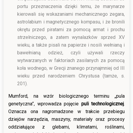
portu przeznaczenia dzięki temu, że marynarze
kierowali się wskazaniami mechanicznego zegara,
astrolabium i magnetycznego kompasu, i że bronili
okrętu przed piratami za pomocą armat i prochu
strzelniczego, a zatem wynalazków sprzed XV
wieku, a także pisali na papierze i nosili wełnianą i
bawełnianą odzież, czyli używali rzeczy
wytwarzanych w faktoriach zasilanych za pomocą
koła wodnego, w Grecji znanego przynajmniej od III
wieku przed narodzeniem Chrystusa (tamże, s.
201).
Mumford, na wzór biologicznego terminu „pula
genetyczna”, wprowadza pojęcie
puli technologicznej
.
Oznacza ona nagromadzone w trakcie przebiegu
dziejów narzędzia, maszyny, materiały oraz procesy
oddziałujące z glebami, klimatami, roślinami,