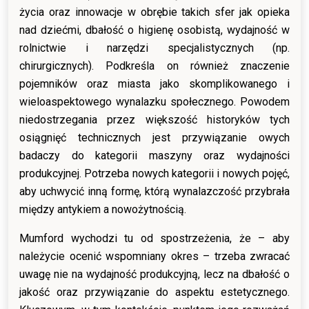
życia oraz innowacje w obrębie takich sfer jak opieka
nad dziećmi, dbałość o higienę osobistą, wydajność w
rolnictwie i narzędzi specjalistycznych (np.
chirurgicznych). Podkreśla on również znaczenie
pojemników oraz miasta jako skomplikowanego i
wieloaspektowego wynalazku społecznego. Powodem
niedostrzegania przez większość historyków tych
osiągnięć technicznych jest przywiązanie owych
badaczy do kategorii maszyny oraz wydajności
produkcyjnej. Potrzeba nowych kategorii i nowych pojęć,
aby uchwycić inną formę, którą wynalazczość przybrała
między antykiem a nowożytnością.
Mumford wychodzi tu od spostrzeżenia, że – aby
należycie ocenić wspomniany okres – trzeba zwracać
uwagę nie na wydajność produkcyjną, lecz na dbałość o
jakość oraz przywiązanie do aspektu estetycznego.