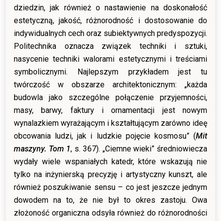
dziedzin, jak również o nastawienie na doskonałość
estetyczną, jakość, różnorodność i dostosowanie do
indywidualnych cech oraz subiektywnych predyspozycji.
Politechnika oznacza związek techniki i sztuki,
nasycenie techniki walorami estetycznymi i treściami
symbolicznymi. Najlepszym przykładem jest tu
twórczość w obszarze architektonicznym: „każda
budowla jako szczególne połączenie przyjemności,
masy, barwy, faktury i ornamentacji jest nowym
wynalazkiem wyrażającym i kształtującym zarówno ideę
obcowania ludzi, jak i ludzkie pojęcie kosmosu” (
Mit
maszyny. Tom 1
, s. 367). „Ciemne wieki” średniowiecza
wydały wiele wspaniałych katedr, które wskazują nie
tylko na inżynierską precyzję i artystyczny kunszt, ale
również poszukiwanie sensu – co jest jeszcze jednym
dowodem na to, że nie był to okres zastoju. Owa
złożoność organiczna odsyła również do różnorodności