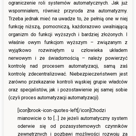
ograniczenie roli systemów automatycznych. Jak już
wspomniałem, również przyroda zna automatyzmy.
Trzeba jednak mieć na uwadze to, że pełnią one w niej
funkcję niższą, pomocniczą, każdorazowo uwalniającą
organizm do funkcji wyższych i bardziej złożonych. I
właśnie owym funkcjom wyższym – związanym z
wyjątkowo rozwiniętym u człowieka układem
nerwowym i ze świadomością – należy powierzyć
kontrolę nad procesem automatyzacji, samą zaś
kontrolę zdecentralizować. Niebezpieczeństwem jest
zarówno przekazanie kontroli wąskiej grupie władców
oraz specjalistów, jak i pozostawienie jej samej sobie
(czyli proces automatyzacji automatyzacji).
[icon]brook-icon-quotes-left[/icon]
Chodzi
mianowicie o to […] że jeżeli automatyczny system
oderwie się od pozasystemowych czynników
zewnętrznych i pozbawi możliwości rozwoju za