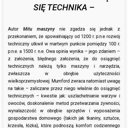
SIĘ TECHNIKA –
Autor
Mitu maszyny
nie zgadza się jednak z
przekonaniem, że spowalniający od 1200 r. p.n.e rozwój
techniczny utkwił w martwym punkcie pomiędzy 100 r.
p.n.e. a 1500 r. n.e. Owa opinia wynika – jego zdaniem –
z założenia, błędnego założenia, że do osiągnięć
technicznych należą tylko maszyny i narzędzia,
zwłaszcza w obrębie użyteczności
wielkoprzemysłowej. Mumford zwraca natomiast uwagę
na takie – zaliczane przez niego właśnie do osiągnięć
technicznych – kwestie jak: uszlachetnianie warzyw i
owoców, doskonalenie metod przetwarzania żywności,
wynalazczość w obrębie sprzętów i wyposażenia
gospodarstwa domowego (takich jak tkaniny, sztućce,
krzesła, łóżka), które podnoszą komfort codziennego