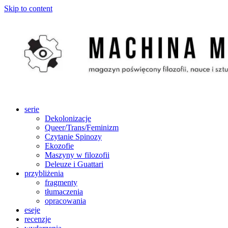
Skip to content
serie
Dekolonizacje
Queer/Trans/Feminizm
Czytanie Spinozy
Ekozofie
Maszyny w filozofii
Deleuze i Guattari
przybliżenia
fragmenty
tłumaczenia
opracowania
eseje
recenzje