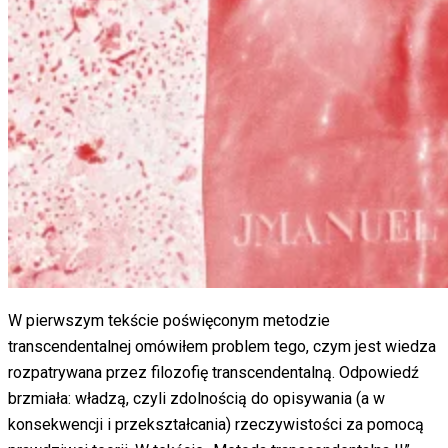
W pierwszym tekście poświęconym metodzie
transcendentalnej omówiłem problem tego, czym jest wiedza
rozpatrywana przez filozofię transcendentalną. Odpowiedź
brzmiała: władzą, czyli zdolnością do opisywania (a w
konsekwencji i przekształcania) rzeczywistości za pomocą