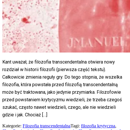
Kant uważał, że filozofia transcendentalna otwiera nowy
rozdział w historii filozofii (pierwsza część tekstu).
Całkowicie zmienia reguły gry. Do tego stopnia, że wszelka
filozofia, która powstała przed filozofią transcendentalną
może być traktowana, jako jedynie przymiarka. Filozofowie
przed powstaniem krytycyzmu wiedzieli, że trzeba czegoś
szukać, często nawet wiedzieli, czego, ale nie wiedzieli
gdzie i jak. Chociaż […]
Kategorie:
Filozofia transcendentalna
Tagi:
filozofia krytyczna
,