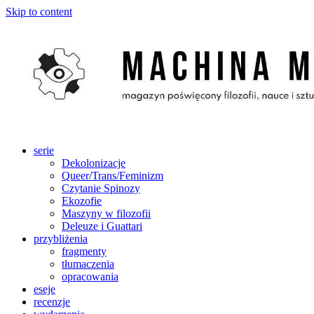
Skip to content
serie
Dekolonizacje
Queer/Trans/Feminizm
Czytanie Spinozy
Ekozofie
Maszyny w filozofii
Deleuze i Guattari
przybliżenia
fragmenty
tłumaczenia
opracowania
eseje
recenzje