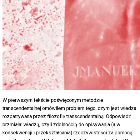
W pierwszym tekście poświęconym metodzie
transcendentalnej omówiłem problem tego, czym jest wiedza
rozpatrywana przez filozofię transcendentalną. Odpowiedź
brzmiała: władzą, czyli zdolnością do opisywania (a w
konsekwencji i przekształcania) rzeczywistości za pomocą