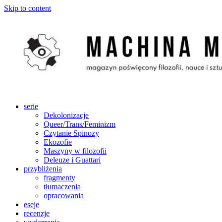
Skip to content
serie
Dekolonizacje
Queer/Trans/Feminizm
Czytanie Spinozy
Ekozofie
Maszyny w filozofii
Deleuze i Guattari
przybliżenia
fragmenty
tłumaczenia
opracowania
eseje
recenzje