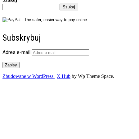
Szukaj
Subskrybuj
Adres e-mail
Zapisy
Zbudowane w WordPress
|
X Hub
by Wp Theme Space.