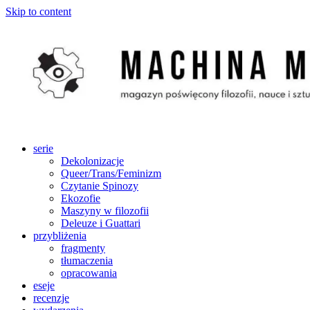
Skip to content
serie
Dekolonizacje
Queer/Trans/Feminizm
Czytanie Spinozy
Ekozofie
Maszyny w filozofii
Deleuze i Guattari
przybliżenia
fragmenty
tłumaczenia
opracowania
eseje
recenzje