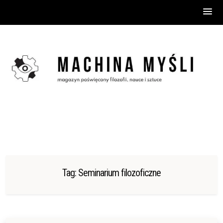
Skip
to
content
Tag:
Seminarium filozoficzne