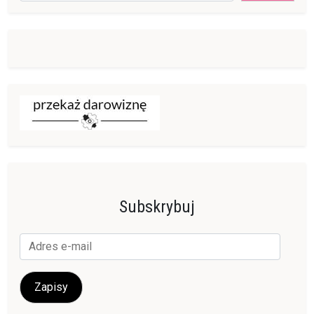
Subskrybuj
Adres
e-
mail
Zapisy