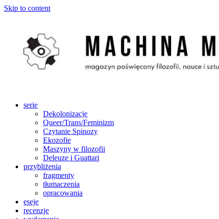
Skip to content
serie
Dekolonizacje
Queer/Trans/Feminizm
Czytanie Spinozy
Ekozofie
Maszyny w filozofii
Deleuze i Guattari
przybliżenia
fragmenty
tłumaczenia
opracowania
eseje
recenzje