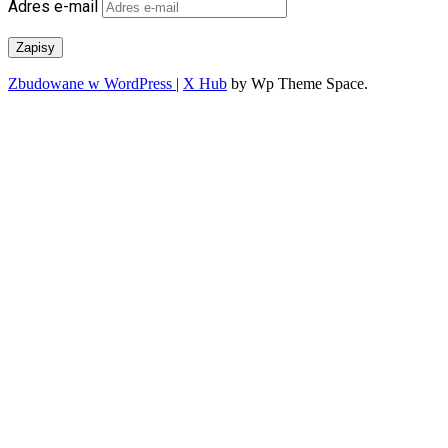
Adres e-mail
Zapisy
Zbudowane w WordPress
|
X Hub
by Wp Theme Space.