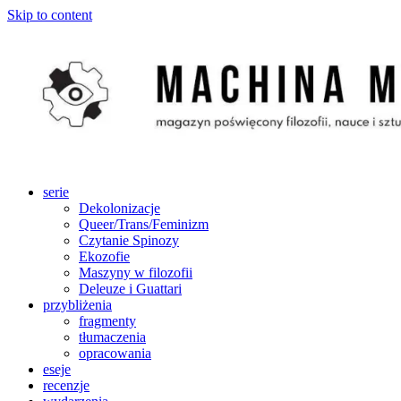
Skip to content
serie
Dekolonizacje
Queer/Trans/Feminizm
Czytanie Spinozy
Ekozofie
Maszyny w filozofii
Deleuze i Guattari
przybliżenia
fragmenty
tłumaczenia
opracowania
eseje
recenzje