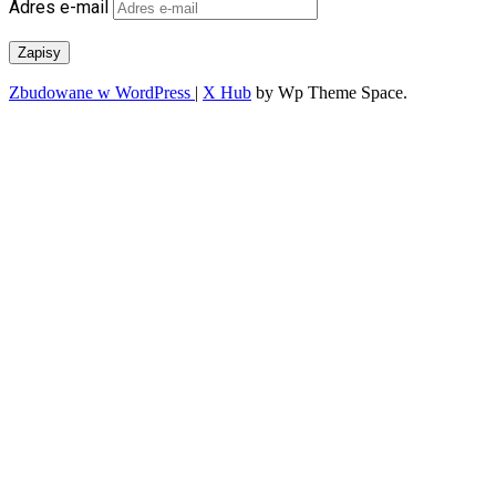
Adres e-mail
Zapisy
Zbudowane w WordPress
|
X Hub
by Wp Theme Space.