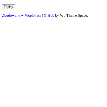
Zapisy
Zbudowane w WordPress
|
X Hub
by Wp Theme Space.