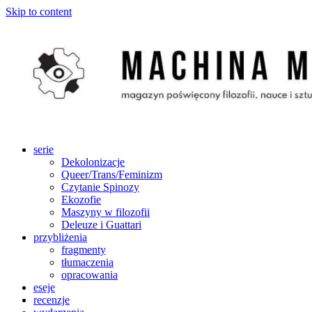
Skip to content
serie
Dekolonizacje
Queer/Trans/Feminizm
Czytanie Spinozy
Ekozofie
Maszyny w filozofii
Deleuze i Guattari
przybliżenia
fragmenty
tłumaczenia
opracowania
eseje
recenzje