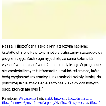
Nasza II filozoficzna szkoła letnia zaczyna nabierać
kształtów! Z wielką przyjemnością ogłaszamy szczegółowy
program zajęć. Zastrzegamy jednak, że sama kolejność
wykładów i seminariów może ulec modyfikacji. W programie
nie zamieściliśmy też informacji o krótkich referatach, które
będą wygłaszać uczestnicy i uczestniczki szkoły letniej. Na
poniższej liście znajdziecie za to nazwiska dwóch nowych
osób, których nie było […]
Kategorie:
Wydarzenia
Tagi:
afekt
,
faszyzm
,
filozofia historii
,
filozofia nowożytna
,
filozofia polityki
,
filozofia społeczna
,
filozofia