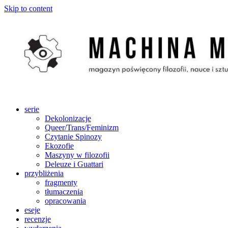
Skip to content
serie
Dekolonizacje
Queer/Trans/Feminizm
Czytanie Spinozy
Ekozofie
Maszyny w filozofii
Deleuze i Guattari
przybliżenia
fragmenty
tłumaczenia
opracowania
eseje
recenzje