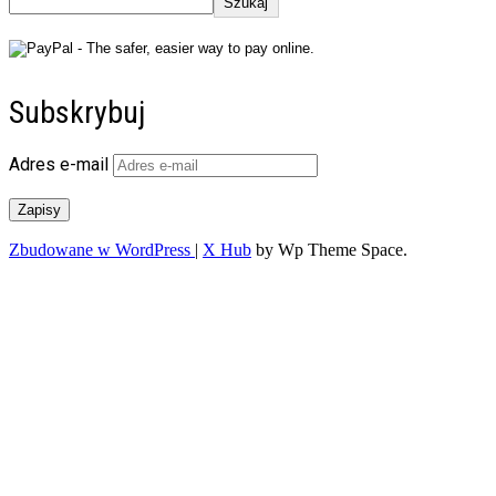
Szukaj
Subskrybuj
Adres e-mail
Zapisy
Zbudowane w WordPress
|
X Hub
by Wp Theme Space.