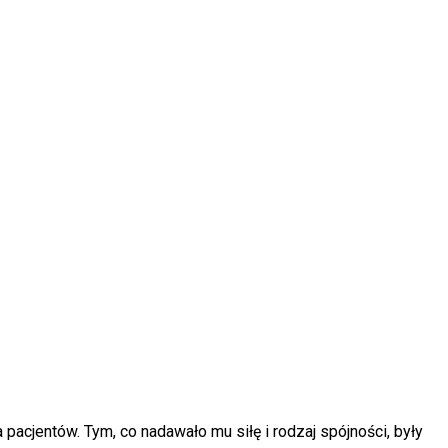
acjentów. Tym, co nadawało mu siłę i rodzaj spójności, były