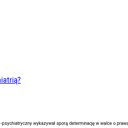
iatrią?
-psychiatryczny wykazywał sporą determinację w walce o prawa p