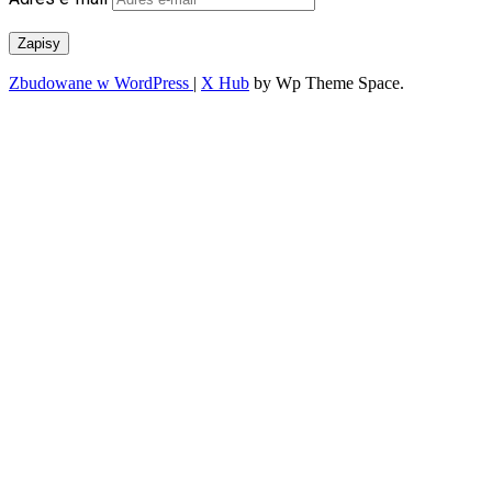
Zapisy
Zbudowane w WordPress
|
X Hub
by Wp Theme Space.