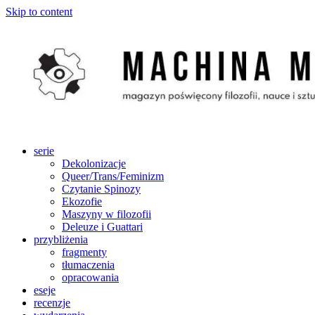
Skip to content
serie
Dekolonizacje
Queer/Trans/Feminizm
Czytanie Spinozy
Ekozofie
Maszyny w filozofii
Deleuze i Guattari
przybliżenia
fragmenty
tłumaczenia
opracowania
eseje
recenzje