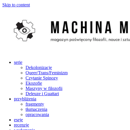
Skip to content
serie
Dekolonizacje
Queer/Trans/Feminizm
Czytanie Spinozy
Ekozofie
Maszyny w filozofii
Deleuze i Guattari
przybliżenia
fragmenty
tłumaczenia
opracowania
eseje
recenzje