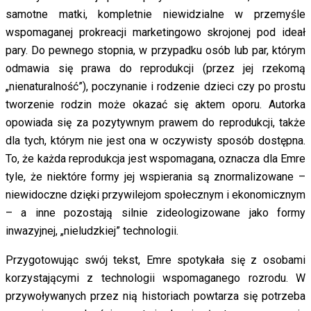
samotne matki, kompletnie niewidzialne w przemyśle
wspomaganej prokreacji marketingowo skrojonej pod ideał
pary. Do pewnego stopnia, w przypadku osób lub par, którym
odmawia się prawa do reprodukcji (przez jej rzekomą
„nienaturalność”), poczynanie i rodzenie dzieci czy po prostu
tworzenie rodzin może okazać się aktem oporu. Autorka
opowiada się za pozytywnym prawem do reprodukcji, także
dla tych, którym nie jest ona w oczywisty sposób dostępna.
To, że każda reprodukcja jest wspomagana, oznacza dla Emre
tyle, że niektóre formy jej wspierania są znormalizowane –
niewidoczne dzięki przywilejom społecznym i ekonomicznym
– a inne pozostają silnie zideologizowane jako formy
inwazyjnej, „nieludzkiej” technologii.
Przygotowując swój tekst, Emre spotykała się z osobami
korzystającymi z technologii wspomaganego rozrodu. W
przywoływanych przez nią historiach powtarza się potrzeba