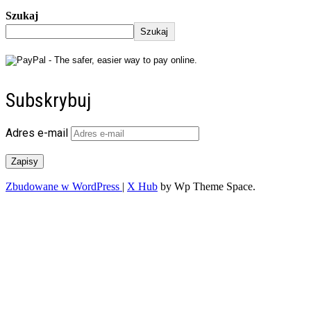
Szukaj
Szukaj
Subskrybuj
Adres e-mail
Zapisy
Zbudowane w WordPress
|
X Hub
by Wp Theme Space.