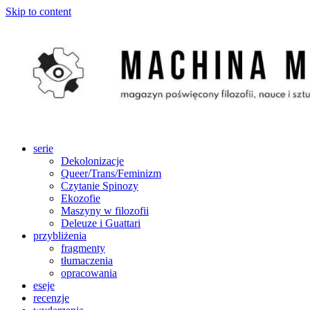
Skip to content
serie
Dekolonizacje
Queer/Trans/Feminizm
Czytanie Spinozy
Ekozofie
Maszyny w filozofii
Deleuze i Guattari
przybliżenia
fragmenty
tłumaczenia
opracowania
eseje
recenzje