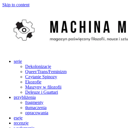
Skip to content
serie
Dekolonizacje
Queer/Trans/Feminizm
Czytanie Spinozy
Ekozofie
Maszyny w filozofii
Deleuze i Guattari
przybliżenia
fragmenty
tłumaczenia
opracowania
eseje
recenzje