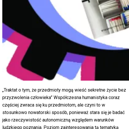
„Traktat o tym, że przedmioty mogą wieść sekretne życie bez
przyzwolenia człowieka” Współczesna humanistyka coraz
częściej zwraca się ku przedmiotom, ale czyni to w
stosunkowo nowatorski sposób, ponieważ stara się je badać
jako rzeczywistość autonomiczną względem warunków
ludzkiego poznania. Poziom zainteresowania tą tematyką