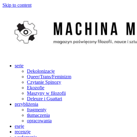
Skip to content
serie
Dekolonizacje
Queer/Trans/Feminizm
Czytanie Spinozy
Ekozofie
Maszyny w filozofii
Deleuze i Guattari
przybliżenia
fragmenty
tłumaczenia
opracowania
eseje
recenzje