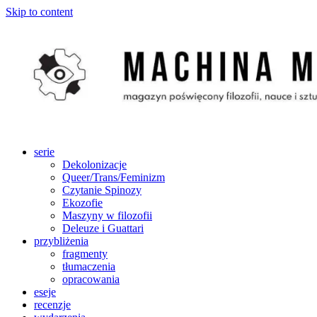
Skip to content
serie
Dekolonizacje
Queer/Trans/Feminizm
Czytanie Spinozy
Ekozofie
Maszyny w filozofii
Deleuze i Guattari
przybliżenia
fragmenty
tłumaczenia
opracowania
eseje
recenzje