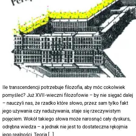
Ile transcendencji potrzebuje filozofia, aby móc cokolwiek
pomyśleć? Już XVII-wieczni filozofowie – by nie sięgać dalej
– nauczyli nas, że rzadko które słowo, przez sam tylko fakt
jego używania czy nadużywania, staje się rzeczywistym
pojęciem. Wokół takiego słowa może narosnąć cały dyskurs,
odrębna wiedza – a jednak nie jest to dostateczna rękojmia
jego realności. Teoria […]