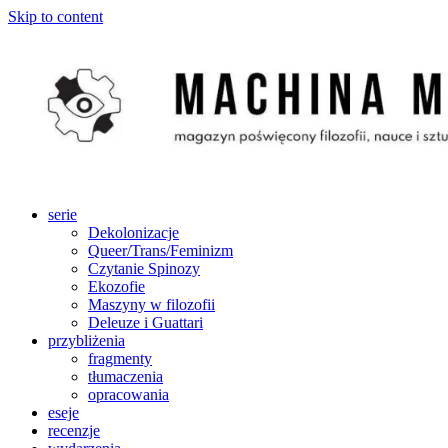
Skip to content
serie
Dekolonizacje
Queer/Trans/Feminizm
Czytanie Spinozy
Ekozofie
Maszyny w filozofii
Deleuze i Guattari
przybliżenia
fragmenty
tłumaczenia
opracowania
eseje
recenzje