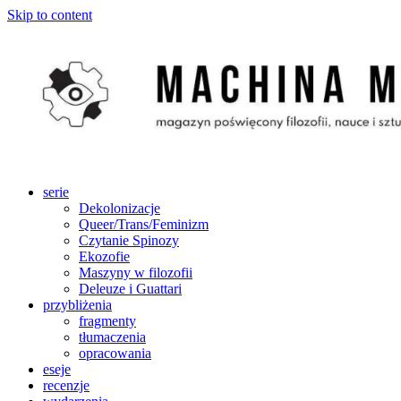
Skip to content
serie
Dekolonizacje
Queer/Trans/Feminizm
Czytanie Spinozy
Ekozofie
Maszyny w filozofii
Deleuze i Guattari
przybliżenia
fragmenty
tłumaczenia
opracowania
eseje
recenzje